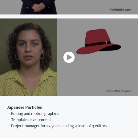
Japanese Particles
・Editing and motion graphics
・Template development
・Project manager for 1.5 years leading a team of 3 editors