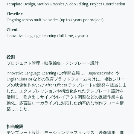
Template Design, Motion Graphics, Video Editing, Project Coordination
Timeline
Ongoing across multiple series (up to 2 years per project)
Client
Innovative Language Learning (full-time, 5 years)
役割
プロジェクト管理・映像編集・テンプレート設計
Innovative Language Learning に5年間在籍し、JapanesePod101 や
EnglishClass101 などの教育プラットフォーム向けに、複数シリー
ズの映像制作および After Effects テンプレートの開発を担当しま
した。エクスプレッションや構造化されたテンプレート設計を
活用し、吹き出しサイズやレイアウト調整などの反復作業を自
動化。多言語ローカライズに対応した効率的な制作フローを構
築しました。
担当範囲
テンプレート設計、モーショングラフィックス、映像編集、進