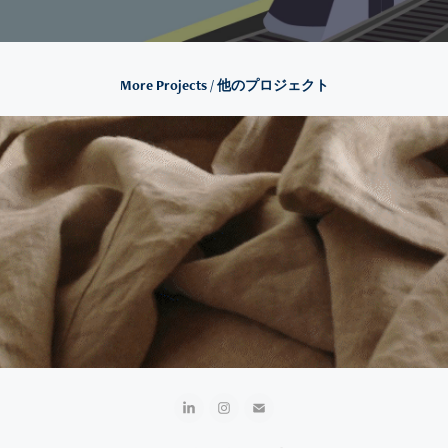
More Projects / 他のプロジェクト
Koala — YouTube Shorts Informational Series