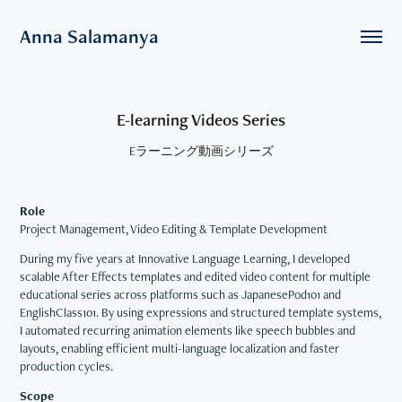
Anna Salamanya
E-learning Videos Series
Eラーニング動画シリーズ
Role
Project Management, Video Editing & Template Development
During my five years at Innovative Language Learning, I developed
scalable After Effects templates and edited video content for multiple
educational series across platforms such as JapanesePod101 and
EnglishClass101. By using expressions and structured template systems,
I automated recurring animation elements like speech bubbles and
layouts, enabling efficient multi-language localization and faster
production cycles.
Scope